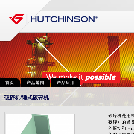
首页
产品范围
产品应用
破碎机/锤式破碎机
破碎机是用
破碎）的设
的振动和冲