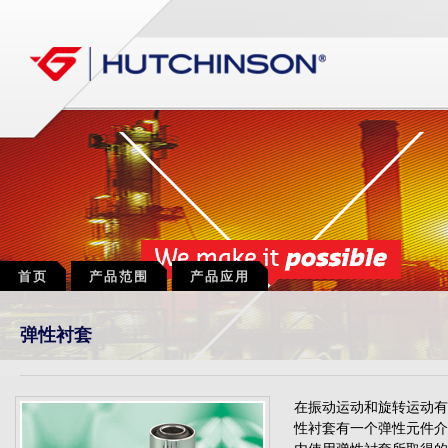
首页
产品范围
产品应用
弹性衬套
在振动运动和旋转运动有
性衬套有一个弹性元件介