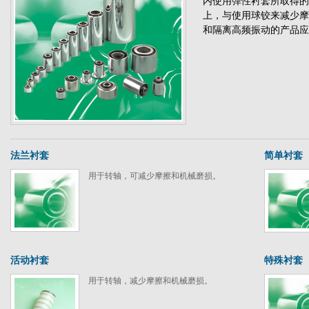
内使用弹性衬套所取得的
上，与使用球铰来减少摩
和隔离高频振动的产品应
法兰衬套
简单衬套
用于转轴，可减少摩擦和机械磨损。
活动衬套
特殊衬套
用于转轴，减少摩擦和机械磨损。